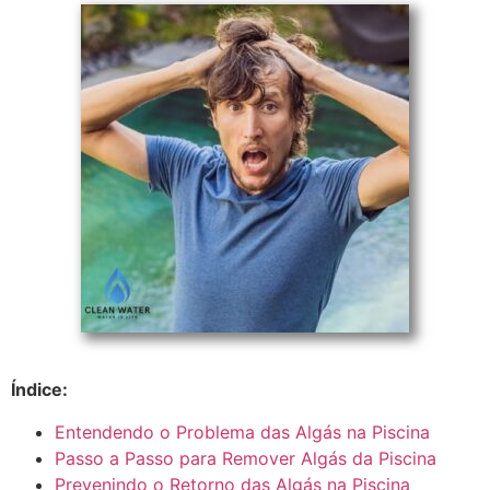
Índice:
Entendendo o Problema das Algás na Piscina
Passo a Passo para Remover Algás da Piscina
Prevenindo o Retorno das Algás na Piscina