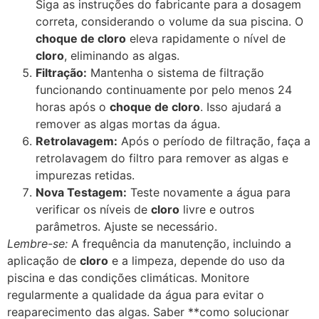
Siga as instruções do fabricante para a dosagem
correta, considerando o volume da sua piscina. O
choque de cloro
eleva rapidamente o nível de
cloro
, eliminando as algas.
Filtração:
Mantenha o sistema de filtração
funcionando continuamente por pelo menos 24
horas após o
choque de cloro
. Isso ajudará a
remover as algas mortas da água.
Retrolavagem:
Após o período de filtração, faça a
retrolavagem do filtro para remover as algas e
impurezas retidas.
Nova Testagem:
Teste novamente a água para
verificar os níveis de
cloro
livre e outros
parâmetros. Ajuste se necessário.
Lembre-se:
A frequência da manutenção, incluindo a
aplicação de
cloro
e a limpeza, depende do uso da
piscina e das condições climáticas. Monitore
regularmente a qualidade da água para evitar o
reaparecimento das algas. Saber **como solucionar