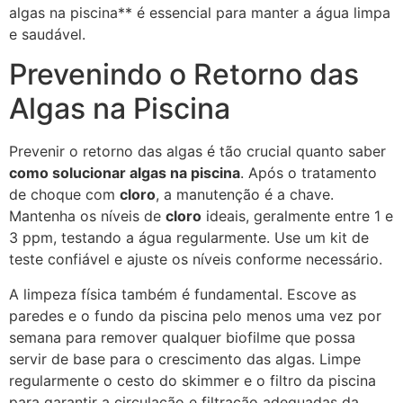
algas na piscina** é essencial para manter a água limpa
e saudável.
Prevenindo o Retorno das
Algas na Piscina
Prevenir o retorno das algas é tão crucial quanto saber
como solucionar algas na piscina
. Após o tratamento
de choque com
cloro
, a manutenção é a chave.
Mantenha os níveis de
cloro
ideais, geralmente entre 1 e
3 ppm, testando a água regularmente. Use um kit de
teste confiável e ajuste os níveis conforme necessário.
A limpeza física também é fundamental. Escove as
paredes e o fundo da piscina pelo menos uma vez por
semana para remover qualquer biofilme que possa
servir de base para o crescimento das algas. Limpe
regularmente o cesto do skimmer e o filtro da piscina
para garantir a circulação e filtração adequadas da