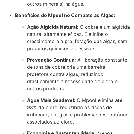
outros minerais) na água.
Benefícios do Mpool no Combate às Algas:
Ação Algicida Natural:
O cobre é um
algicida
natural
altamente eficaz. Ele inibe o
crescimento e a proliferação das algas,
sem
produtos químicos agressivos
.
Prevenção Contínua:
A liberação constante
de íons de cobre cria uma
barreira
protetora
contra algas, reduzindo
drasticamente a necessidade de cloro e
outros produtos.
Água Mais Saudável:
O Mpool
elimina até
98% do cloro
, reduzindo os riscos de
irritações, alergias e problemas respiratórios
associados ao cloro.
Economia e Sustentabilidade:
Menos