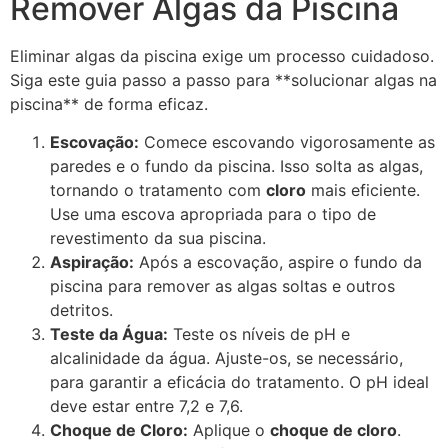
Remover Algas da Piscina
Eliminar algas da piscina exige um processo cuidadoso.
Siga este guia passo a passo para **solucionar algas na
piscina** de forma eficaz.
Escovação:
Comece escovando vigorosamente as
paredes e o fundo da piscina. Isso solta as algas,
tornando o tratamento com
cloro
mais eficiente.
Use uma escova apropriada para o tipo de
revestimento da sua piscina.
Aspiração:
Após a escovação, aspire o fundo da
piscina para remover as algas soltas e outros
detritos.
Teste da Água:
Teste os níveis de pH e
alcalinidade da água. Ajuste-os, se necessário,
para garantir a eficácia do tratamento. O pH ideal
deve estar entre 7,2 e 7,6.
Choque de Cloro:
Aplique o
choque de cloro
.