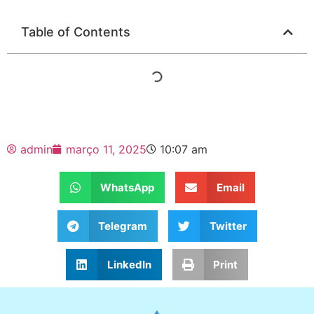
Table of Contents
admin
março 11, 2025
10:07 am
WhatsApp
Email
Telegram
Twitter
LinkedIn
Print