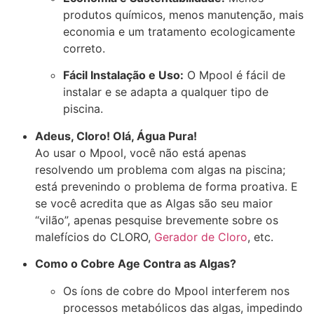
produtos químicos, menos manutenção,
mais
economia
e um tratamento
ecologicamente
correto
.
Fácil Instalação e Uso:
O Mpool é fácil de
instalar e se adapta a
qualquer tipo de
piscina
.
Adeus, Cloro! Olá, Água Pura!
Ao usar o Mpool, você não está apenas
resolvendo um problema com algas na piscina;
está prevenindo o problema de forma proativa. E
se você acredita que as Algas são seu maior
“vilão”, apenas pesquise brevemente sobre os
malefícios do CLORO,
Gerador de Cloro
, etc.
Como o Cobre Age Contra as Algas?
Os íons de cobre do Mpool interferem nos
processos metabólicos das algas,
impedindo